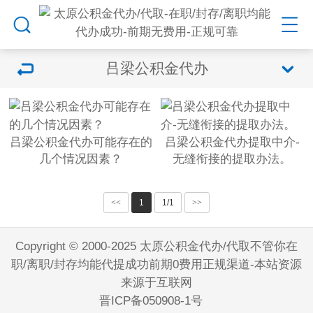
吕梁公积金代办
吕梁公积金代办可能存在的
吕梁公积金代办提取中介-
几个情况因素？
无缝衔接的提取办法。
<<
1
1/1
>>
Copyright © 2000-2025 太原公积金代办/代取不管你在
职/离职/封存均能代提成功前期0费用正规渠道-本站资源
来源于互联网
晋ICP备050908-1号