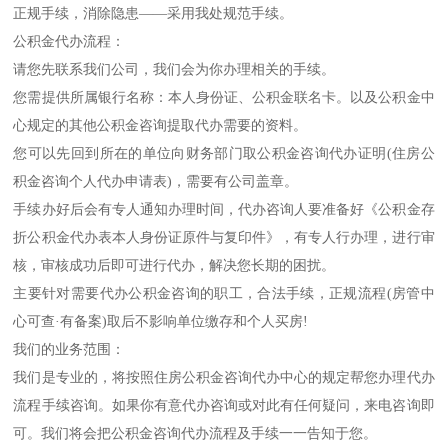
正规手续，消除隐患——采用我处规范手续。
公积金代办流程：
请您先联系我们公司，我们会为你办理相关的手续。
您需提供所属银行名称：本人身份证、公积金联名卡。以及公积金中
心规定的其他公积金咨询提取代办需要的资料。
您可以先回到所在的单位向财务部门取公积金咨询代办证明(住房公
积金咨询个人代办申请表)，需要有公司盖章。
手续办好后会有专人通知办理时间，代办咨询人要准备好《公积金存
折公积金代办表本人身份证原件与复印件》，有专人行办理，进行审
核，审核成功后即可进行代办，解决您长期的困扰。
主要针对需要代办公积金咨询的职工，合法手续，正规流程(房管中
心可查·有备案)取后不影响单位缴存和个人买房!
我们的业务范围：
我们是专业的，将按照住房公积金咨询代办中心的规定帮您办理代办
流程手续咨询。如果你有意代办咨询或对此有任何疑问，来电咨询即
可。我们将会把公积金咨询代办流程及手续一一告知于您。