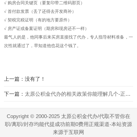
√ 购房合同关键页（要复印带二维码那页）
√ 首付款发票（丢了还得去开发商补）
√ 契税完税证明（有的地方要原件）
√ 房产证或备案证明（期房和现房还不一样）
最气人的是，他同事后来买房直接找了代办，专人指导材料准备，一
次性就通过了，早知道他也花这个钱了。
上一篇：没有了！
下一篇：
太原公积金代办的相关政策你能理解几个-正规代办
Copyright © 2000-2025 太原公积金代办/代取不管你在
职/离职/封存均能代提成功前期0费用正规渠道-本站资源
来源于互联网